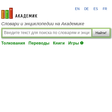
EN
DE
ES
FR
academic.ru
Словари и энциклопедии на Академике
Найти!
Толкования
Переводы
Книги
Игры ⚽